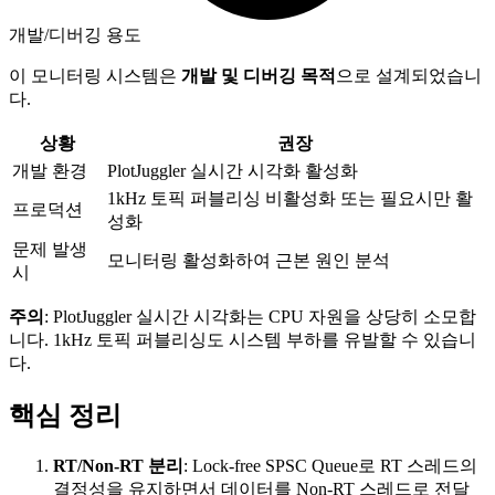
개발/디버깅 용도
이 모니터링 시스템은
개발 및 디버깅 목적
으로 설계되었습니
다.
상황
권장
개발 환경
PlotJuggler 실시간 시각화 활성화
1kHz 토픽 퍼블리싱 비활성화 또는 필요시만 활
프로덕션
성화
문제 발생
모니터링 활성화하여 근본 원인 분석
시
주의
: PlotJuggler 실시간 시각화는 CPU 자원을 상당히 소모합
니다. 1kHz 토픽 퍼블리싱도 시스템 부하를 유발할 수 있습니
다.
핵심 정리
RT/Non-RT 분리
: Lock-free SPSC Queue로 RT 스레드의
결정성을 유지하면서 데이터를 Non-RT 스레드로 전달