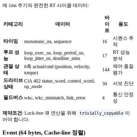
매 1ms 주기의 완전한 RT 사이클 데이터:
바
카테고리
데이터
이
용도
트
시퀀스 추
타이밍
monotonic_ns, sequence
16
적
루프 성
RT 성능
loop_exec_us, loop_period_us,
17
loop_jitter_us, deadline_miss
능
분석
관절 상
제어 품질
6축 actual/cmd (position, velocity,
144
태
torque)
평가
드라이브
CiA 402 status_word, control_word,
서보 진단
30
op_mode
상태
통신 안정
필드버스
wkc, wkc_mismatch, link_error
4
성
제약조건
: Lock-free 큐 연산을 위해
trivially_copyable
이
어야 합니다.
Event (64 bytes, Cache-line 정렬)