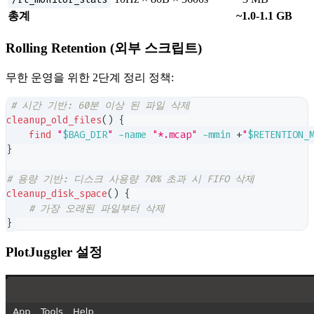
총계
~1.0-1.1 GB
Rolling Retention (외부 스크립트)
무한 운영을 위한 2단계 정리 정책:
# 시간 기반: 60분 이상 된 파일 삭제
cleanup_old_files
(
)
{
find
"
$BAG_DIR
"
-name
"*.mcap"
-mmin
 +
"
$RETENTION_
}
# 용량 기반: 디스크 사용량 70% 초과 시 FIFO 삭제
cleanup_disk_space
(
)
{
# 가장 오래된 파일부터 삭제
}
PlotJuggler 설정