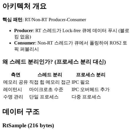
아키텍처 개요
핵심 패턴
: RT/Non-RT Producer-Consumer
Producer
: RT 스레드가 Lock-free 큐에 데이터 푸시 (블로
킹 없음)
Consumer
: Non-RT 스레드가 큐에서 폴링하여 ROS2 토
픽 퍼블리시
왜 스레드 분리인가? (프로세스 분리 대신)
측면
스레드 분리
프로세스 분리
메모리 공유
직접 힙 메모리 접근
IPC 필요
레이턴시
마이크로초 수준
IPC 오버헤드 추가
수명 관리
단일 프로세스
다중 프로세스
데이터 구조
RtSample (216 bytes)