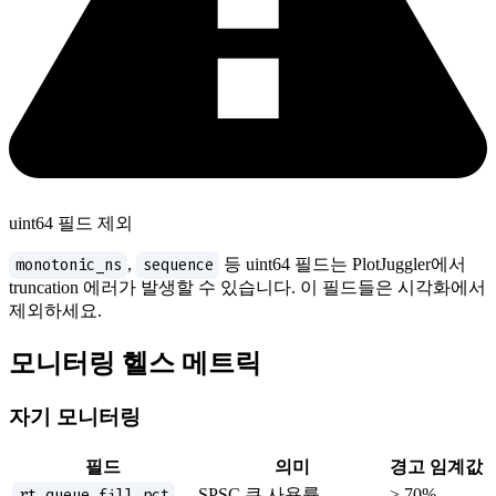
uint64 필드 제외
monotonic_ns
,
sequence
등 uint64 필드는 PlotJuggler에서
truncation 에러가 발생할 수 있습니다. 이 필드들은 시각화에서
제외하세요.
모니터링 헬스 메트릭
자기 모니터링
필드
의미
경고 임계값
rt_queue_fill_pct
SPSC 큐 사용률
> 70%