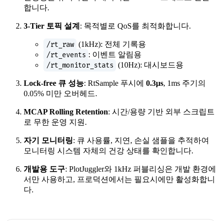
합니다.
3-Tier 토픽 설계
: 목적별로 QoS를 최적화합니다.
/rt_raw
(1kHz): 전체 기록용
/rt_events
: 이벤트 알림용
/rt_monitor_stats
(10Hz): 대시보드용
Lock-free 큐 성능
: RtSample 푸시에
0.3µs
, 1ms 주기의
0.05% 미만 오버헤드.
MCAP Rolling Retention
: 시간/용량 기반 외부 스크립트
로 무한 운영 지원.
자기 모니터링
: 큐 사용률, 지연, 손실 샘플을 추적하여
모니터링 시스템 자체의 건강 상태를 확인합니다.
개발용 도구
: PlotJuggler와 1kHz 퍼블리싱은 개발 환경에
서만 사용하고, 프로덕션에서는 필요시에만 활성화합니
다.