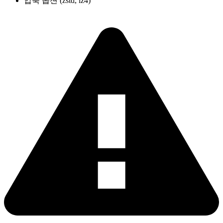
압축 옵션 (zstd, lz4)