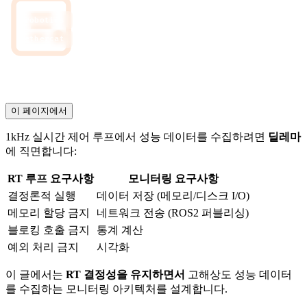
robotics
real-time
monitoring
ros2
ethercat
lock-free
이 페이지에서
1kHz 실시간 제어 루프에서 성능 데이터를 수집하려면
딜레마
에 직면합니다:
RT 루프 요구사항
모니터링 요구사항
결정론적 실행
데이터 저장 (메모리/디스크 I/O)
메모리 할당 금지
네트워크 전송 (ROS2 퍼블리싱)
블로킹 호출 금지
통계 계산
예외 처리 금지
시각화
이 글에서는
RT 결정성을 유지하면서
고해상도 성능 데이터
를 수집하는 모니터링 아키텍처를 설계합니다.