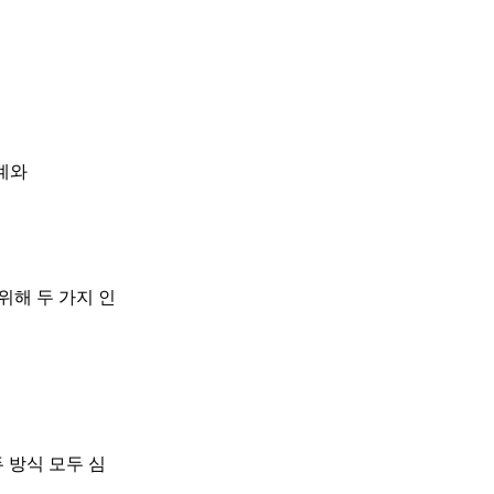
한계와
 위해 두 가지 인
 방식 모두 심