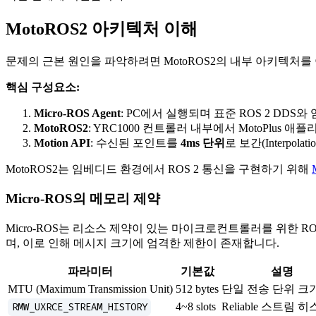
MotoROS2 아키텍처 이해
문제의 근본 원인을 파악하려면 MotoROS2의 내부 아키텍처를
핵심 구성요소:
Micro-ROS Agent
: PC에서 실행되며 표준 ROS 2 DDS
MotoROS2
: YRC1000 컨트롤러 내부에서 MotoPlus 
Motion API
: 수신된 포인트를
4ms 단위
로 보간(Interpol
MotoROS2는 임베디드 환경에서 ROS 2 통신을 구현하기 위해
Micro-ROS의 메모리 제약
Micro-ROS는 리소스 제약이 있는 마이크로컨트롤러를 위한 ROS
며, 이로 인해 메시지 크기에 엄격한 제한이 존재합니다.
파라미터
기본값
설명
MTU (Maximum Transmission Unit)
512 bytes
단일 전송 단위 크
RMW_UXRCE_STREAM_HISTORY
4~8 slots
Reliable 스트림 