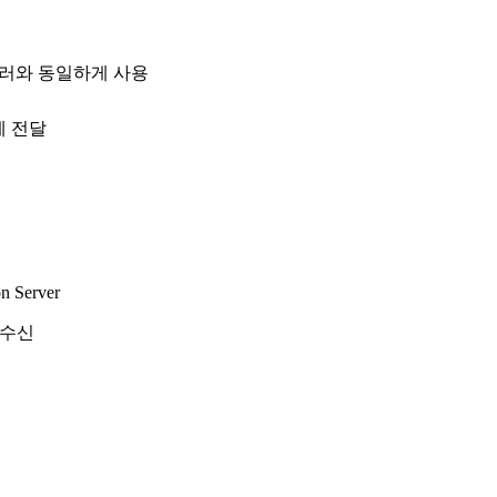
트롤러와 동일하게 사용
에 전달
n Server
 수신