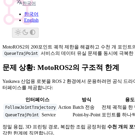
한국어
robotics
ros2
yaskawa
한국어
English
MotoROS2의 200포인트 궤적 제한을 해결하고 수천 개 포인트의
QueueTrajPoint
서비스의 데이터 유실 문제를 동시에 극복한 Pro
문제 상황: MotoROS2의 구조적 한계
Yaskawa 산업용 로봇을 ROS 2 환경에서 운용하려면 공식 드
터페이스를 제공합니다:
인터페이스
방식
용도
FollowJointTrajectory
Action
Batch 전송
전체 궤적을 한
QueueTrajPoint
Service
Point-by-Point
포인트를 하나씩
정밀 용접, 3D 프린팅 경로, 복잡한 조립 공정처럼
수천 개의 
각한 한계에 직면합니다.