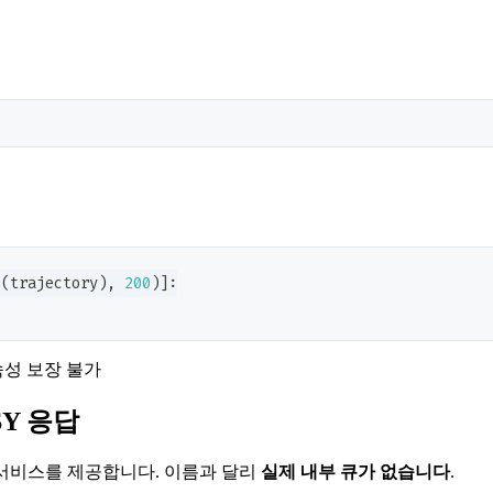
n
(
trajectory
)
,
200
)
]
:
속성 보장 불가
USY 응답
서비스를 제공합니다. 이름과 달리
실제 내부 큐가 없습니다
.