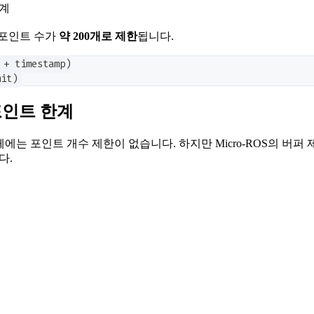
한계
 포인트 수가
약 200개로 제한
됩니다.
+ timestamp)
mit)
200포인트 한계
에는 포인트 개수 제한이 없습니다. 하지만 Micro-ROS의 버퍼
다.