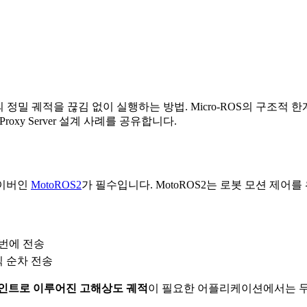
motoros2
motion-control
micro-ros
 정밀 궤적을 끊김 없이 실행하는 방법. Micro-ROS의 구조적 
xy Server 설계 사례를 공유합니다.
라이버인
MotoROS2
가 필수입니다. MotoROS2는 로봇 모션 제어를
 번에 전송
 순차 전송
포인트로 이루어진 고해상도 궤적
이 필요한 어플리케이션에서는 두