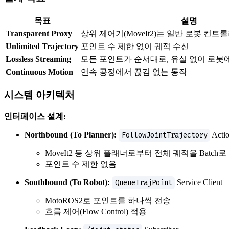
목표
설명
Transparent Proxy
상위 제어기(MoveIt2)는 일반 로봇 컨
Unlimited Trajectory
포인트 수 제한 없이 궤적 수신
Lossless Streaming
모든 포인트가 순서대로, 유실 없이 로봇
Continuous Motion
연속 공정에서 끊김 없는 동작
시스템 아키텍처
인터페이스 설계:
Northbound (To Planner):
FollowJointTrajectory
Actio
MoveIt2 등 상위 플래너로부터 전체 궤적을 Batch로
포인트 수 제한 없음
Southbound (To Robot):
QueueTrajPoint
Service Client
MotoROS2로 포인트를 하나씩 전송
흐름 제어(Flow Control) 적용