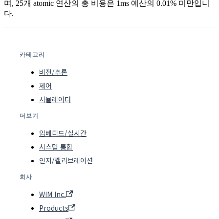
며, 25개 atomic 연산의 총 비용은 1ms 예산의 0.01% 미만입니
다.
카테고리
비전/추론
제어
시뮬레이터
더보기
임베디드/실시간
시스템 통합
인지/캘리브레이션
회사
WIM Inc.
Products