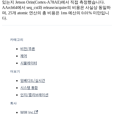
있는지 Jetson Orin(Cortex-A78AE)에서 직접 측정했습니다.
AArch64에서 seq_cst와 release/acquire의 비용은 사실상 동일하
며, 25개 atomic 연산의 총 비용은 1ms 예산의 0.01% 미만입니
다.
카테고리
비전/추론
제어
시뮬레이터
더보기
임베디드/실시간
시스템 통합
인지/캘리브레이션
회사
WIM Inc.