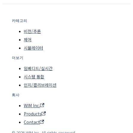
카테고리
비전/추론
제어
시뮬레이터
더보기
임베디드/실시간
시스템 통합
인지/캘리브레이션
회사
WIM Inc.
Products
Contact
© 2026 WIM Inc. All rights reserved.