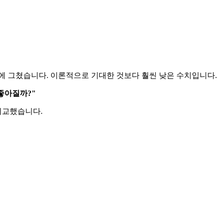
feedforward
real-time
ros2
에 그쳤습니다. 이론적으로 기대한 것보다 훨씬 낮은 수치입니다.
좋아질까?"
비교했습니다.