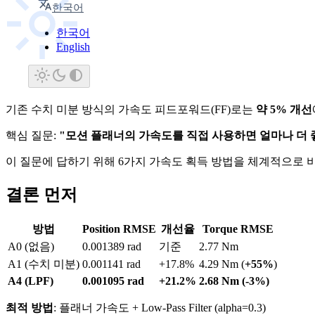
한국어
robotics
control-systems
한국어
English
기존 수치 미분 방식의 가속도 피드포워드(FF)로는
약 5% 개선
핵심 질문:
"모션 플래너의 가속도를 직접 사용하면 얼마나 더 
이 질문에 답하기 위해 6가지 가속도 획득 방법을 체계적으로 
결론 먼저
방법
Position RMSE
개선율
Torque RMSE
A0 (없음)
0.001389 rad
기준
2.77 Nm
A1 (수치 미분)
0.001141 rad
+17.8%
4.29 Nm (
+55%
)
A4 (LPF)
0.001095 rad
+21.2%
2.68 Nm (-3%)
최적 방법
: 플래너 가속도 + Low-Pass Filter (alpha=0.3)