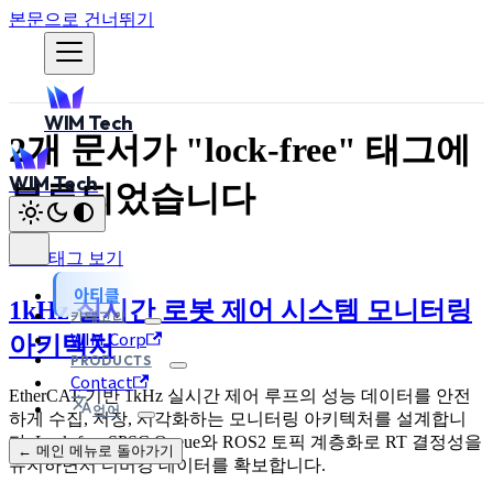
본문으로 건너뛰기
WIM Tech
2개 문서가 "lock-free" 태그에
WIM Tech
분류되었습니다
모든 태그 보기
아티클
1kHz 실시간 로봇 제어 시스템 모니터링
카테고리
WIM Corp
아키텍처
PRODUCTS
Contact
EtherCAT 기반 1kHz 실시간 제어 루프의 성능 데이터를 안전
언어
하게 수집, 저장, 시각화하는 모니터링 아키텍처를 설계합니
다. Lock-free SPSC Queue와 ROS2 토픽 계층화로 RT 결정성을
← 메인 메뉴로 돌아가기
유지하면서 디버깅 데이터를 확보합니다.