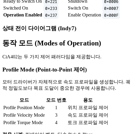
Ready to Switch On
0x221
Shutdown
0x0006
Switched On
0x233
Switch On
0x0007
Operation Enabled
0x237
Enable Operation
0x000F
상태 전이 다이어그램 (Indy7)
동작 모드 (Modes of Operation)
CiA402는 두 가지 제어 패러다임을 제공합니다.
Profile Mode (Point-to-Point 제어)
모터 드라이버가 자체적으로 속도 프로파일을 생성합니다. 궤
적 정밀도보다 목표 도달이 중요한 경우에 사용합니다.
모드
모드 번호
용도
Profile Position Mode
1
위치 프로파일 제어
Profile Velocity Mode
3
속도 프로파일 제어
Profile Torque Mode
4
토크 프로파일 제어