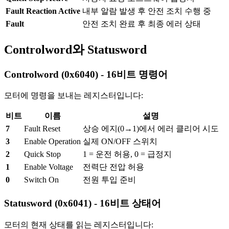
Fault Reaction Active
내부 알람 발생 후 안전 조치 수행 중
Fault
안전 조치 완료 후 최종 에러 상태
Controlword와 Statusword
Controlword (0x6040) - 16비트 명령어
모터에 명령을 보내는 레지스터입니다:
비트
이름
설명
7
Fault Reset
상승 에지(0→1)에서 에러 클리어 시도
3
Enable Operation
실제 ON/OFF 스위치
2
Quick Stop
1 = 운전 허용, 0 = 급정지
1
Enable Voltage
전력단 전압 허용
0
Switch On
전원 투입 준비
Statusword (0x6041) - 16비트 상태어
모터의 현재 상태를 읽는 레지스터입니다: