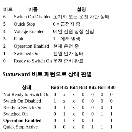
비트
이름
설명
6
Switch On Disabled
초기화 또는 운전 차단 상태
5
Quick Stop
0 = 급정지 중
4
Voltage Enabled
메인 전원 정상 전압
3
Fault
1 = 에러 발생
2
Operation Enabled
현재 운전 중
1
Switched On
전원 인가 상태
0
Ready to Switch On
운전 준비 완료
Statusword 비트 패턴으로 상태 판별
상태
Bit6
Bit5
Bit4
Bit3
Bit2
Bit1
Bit0
Not Ready to Switch On
0
x
x
0
0
0
0
Switch On Disabled
1
x
x
0
0
0
0
Ready to Switch On
0
1
x
0
0
0
1
Switched On
0
1
x
0
0
1
1
Operation Enabled
0
1
x
0
1
1
1
Quick Stop Active
0
0
x
0
1
1
1