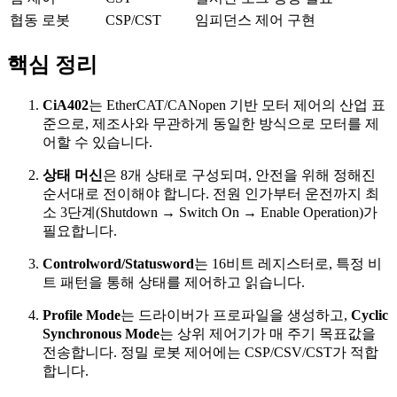
협동 로봇
CSP/CST
임피던스 제어 구현
핵심 정리
CiA402
는 EtherCAT/CANopen 기반 모터 제어의 산업 표
준으로, 제조사와 무관하게 동일한 방식으로 모터를 제
어할 수 있습니다.
상태 머신
은 8개 상태로 구성되며, 안전을 위해 정해진
순서대로 전이해야 합니다. 전원 인가부터 운전까지 최
소 3단계(Shutdown → Switch On → Enable Operation)가
필요합니다.
Controlword/Statusword
는 16비트 레지스터로, 특정 비
트 패턴을 통해 상태를 제어하고 읽습니다.
Profile Mode
는 드라이버가 프로파일을 생성하고,
Cyclic
Synchronous Mode
는 상위 제어기가 매 주기 목표값을
전송합니다. 정밀 로봇 제어에는 CSP/CSV/CST가 적합
합니다.