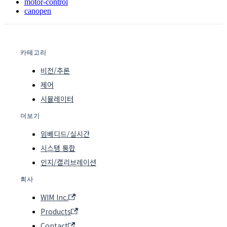
motor-control
canopen
카테고리
비전/추론
제어
시뮬레이터
더보기
임베디드/실시간
시스템 통합
인지/캘리브레이션
회사
WIM Inc.
Products
Contact