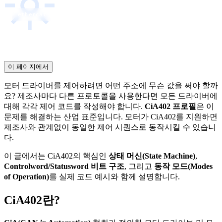
ethercat
cia402
motor-control
canopen
이 페이지에서
모터 드라이버를 제어하려면 어떤 주소에 무슨 값을 써야 할까
요? 제조사마다 다른 프로토콜을 사용한다면 모든 드라이버에
대해 각각 제어 코드를 작성해야 합니다.
CiA402 프로필
은 이
문제를 해결하는 산업 표준입니다. 모터가 CiA402를 지원하면
제조사와 관계없이 동일한 제어 시퀀스로 동작시킬 수 있습니
다.
이 글에서는 CiA402의 핵심인
상태 머신(State Machine)
,
Controlword/Statusword 비트 구조
, 그리고
동작 모드(Modes
of Operation)
를 실제 코드 예시와 함께 설명합니다.
CiA402란?