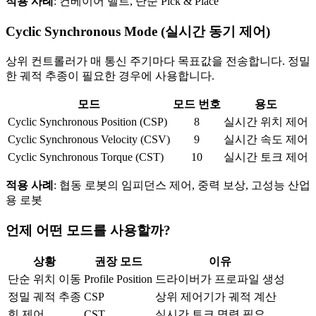
적용 사례
: 컨베이어 벨트, 단순 Pick & Place
Cyclic Synchronous Mode (실시간 동기 제어)
상위 컨트롤러가 매 통신 주기마다 목표값을 전송합니다. 정밀
한 궤적 추종이 필요한 경우에 사용합니다.
모드
모드 번호
용도
Cyclic Synchronous Position (CSP)
8
실시간 위치 제어
Cyclic Synchronous Velocity (CSV)
9
실시간 속도 제어
Cyclic Synchronous Torque (CST)
10
실시간 토크 제어
적용 사례
: 협동 로봇의 임피던스 제어, 중력 보상, 고성능 산업
용 로봇
언제 어떤 모드를 사용할까?
상황
권장 모드
이유
단순 위치 이동
Profile Position
드라이버가 프로파일 생성
정밀 궤적 추종
CSP
상위 제어기가 궤적 계산
힘 제어
CST
실시간 토크 명령 필요