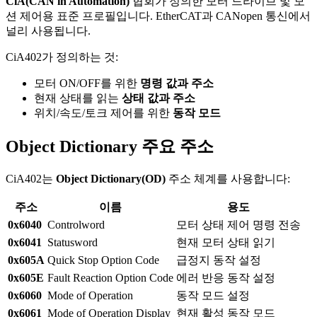
CiA(CAN in Automation)
협회가 정의한 모터 드라이브 및 모
션 제어용 표준 프로필입니다. EtherCAT과 CANopen 통신에서
널리 사용됩니다.
CiA402가 정의하는 것:
모터 ON/OFF를 위한
명령 값과 주소
현재 상태를 읽는
상태 값과 주소
위치/속도/토크 제어를 위한
동작 모드
Object Dictionary 주요 주소
CiA402는
Object Dictionary(OD)
주소 체계를 사용합니다:
주소
이름
용도
0x6040
Controlword
모터 상태 제어 명령 전송
0x6041
Statusword
현재 모터 상태 읽기
0x605A
Quick Stop Option Code
급정지 동작 설정
0x605E
Fault Reaction Option Code
에러 반응 동작 설정
0x6060
Mode of Operation
동작 모드 설정
0x6061
Mode of Operation Display
현재 활성 동작 모드