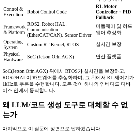
RL Motor
Control &
Robot Control Code
Controller + PID
Execution
Fallback
ROS2, Robot HAL,
미들웨어 및 하드
Framework
Communication
& Platform
웨어 추상화
(EtherCAT/CAN), Sensor Driver
Operating
실시간 보장
Custom RT Kernel, RTOS
System
Physical
연산 플랫폼
SoC (Jetson Orin AGX)
Hardware
SoC(Jetson Orin AGX) 위에서 RTOS가 실시간을 보장하고,
ROS2/HAL이 하드웨어를 추상화하며, 그 위에서 RL 제어기가
1kHz로 추론을 수행합니다. 모든 것이 하나의 임베디드 디바
이스 안에서 동작합니다.
왜 LLM/코드 생성 도구로 대체할 수 없
는가
마지막으로 이 질문에 정면으로 답하겠습니다.