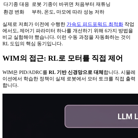
다기종 대응
로봇 기종이 바뀌면 처음부터 재튜닝
환경 변화
부하, 온도, 마모에 따라 성능 저하
실제로 저희가 이전에 수행한
가속도 피드포워드 최적화
작업
에서도, 제어기 파라미터 하나를 개선하기 위해 6가지 방법을
비교 실험해야 했습니다. 이런 수동 과정을 자동화하는 것이
RL 도입의 핵심 동기입니다.
WIM의 접근: RL로 모터를 직접 제어
WIM은 PID/ADRC를
RL 기반 신경망으로 대체
합니다. 시뮬레
이션에서 학습한 정책이 실제 로봇에서 모터 토크를 직접 출력
합니다.