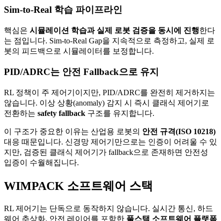
Sim-to-Real 학습 파이프라인
핵심은
시뮬레이션 학습과 실제 로봇 검증을 동시에 진행
한다
는 점입니다. Sim-to-Real Gap을 지속적으로 측정하고, 실제 로
봇의 피드백으로 시뮬레이터를 보정합니다.
PID/ADRC는 안전 Fallback으로 유지
RL 정책이 주 제어기이지만, PID/ADRC를 완전히 제거하지는
않습니다. 이상 상황(anomaly) 감지 시 즉시 클래식 제어기로
전환하는
safety fallback
구조를 유지합니다.
이 구조가 중요한 이유는 산업용 로봇의
안전 규격(ISO 10218)
대응 때문입니다. 신경망 제어기만으로는 인증이 어려울 수 있
지만, 검증된 클래식 제어기가 fallback으로 존재하면 안전성
입증이 수월해집니다.
WIMPACK 소프트웨어 스택
RL 제어기는 단독으로 동작하지 않습니다. 실시간 통신, 하드
웨어 추상화, 안전 레이어를 포함한
풀스택 소프트웨어 플랫폼