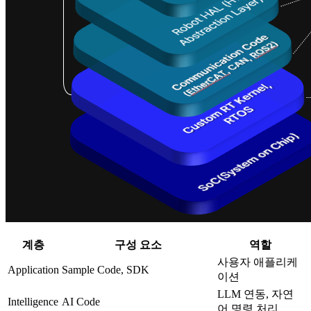
계층
구성 요소
역할
사용자 애플리케
Application
Sample Code, SDK
이션
LLM 연동, 자연
Intelligence
AI Code
어 명령 처리