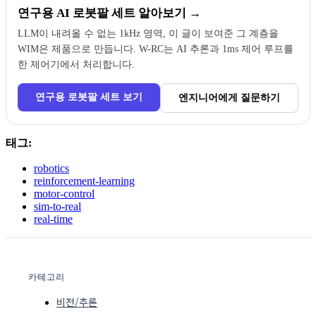
연구용 AI 로봇팔 세트 알아보기 →
LLM이 내려올 수 없는 1kHz 영역, 이 글이 보여준 그 계층을
WIM은 제품으로 만듭니다. W-RC는 AI 추론과 1ms 제어 루프를
한 제어기에서 처리합니다.
연구용 로봇팔 세트 보기
엔지니어에게 질문하기
태그:
robotics
reinforcement-learning
motor-control
sim-to-real
real-time
카테고리
비전/추론