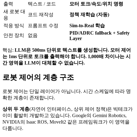
출력
텍스트 / 코드
모터 토크/속도/위치 명령
새 로봇 대
코드 재작성
정책 재학습 (자동)
응
적응 방식
프롬프트 수정
Sim-to-Real 학습
PID/ADRC fallback + Safety
안전 장치
없음
Layer
핵심:
LLM은 500ms 단위로 텍스트를 생성합니다. 모터 제어
는 1ms 단위로 토크를 출력해야 합니다. 1,000배 차이나는 시
간 영역을 LLM이 대체할 수 없습니다.
로봇 제어의 계층 구조
로봇 제어는 단일 레이어가 아닙니다. 시간 스케일에 따라 명
확한 계층이 존재합니다.
상위 두 계층
(자연어 인터페이스, 상위 제어 정책)은 빅테크가
이미 활발히 개발하고 있습니다. Google의 Gemini Robotics,
NVIDIA의 Isaac ROS, MoveIt2 같은 프레임워크가 이 영역을
다룹니다.