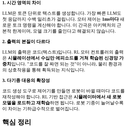
1. 시간 영역의 차이
LLM은 토큰 단위로 텍스트를 생성합니다. 가장 빠른 LLM도
첫 응답까지 수백 밀리초가 걸립니다. 모터 제어는
1ms마다
새
로운 토크 명령을 계산해야 합니다. 이 간극은 아키텍처의 근
본적 한계이며, 모델 크기를 줄인다고 해결되지 않습니다.
2. 출력의 본질이 다르다
LLM의 출력은 코드(텍스트)입니다. RL 모터 컨트롤러의 출력
은
시뮬레이션에서 수십만 에피소드를 거쳐 학습된 신경망 가
중치
입니다. "코드를 잘 짜면 되는 것"이 아니라, 물리 환경과
의 상호작용을 통해 획득되는 지식입니다.
3. 다기종 대응의 확장성
코드 생성 도구로 제어기를 만들면 로봇이 바뀔 때마다 코드를
재작성해야 합니다. RL 기반 접근은
시뮬레이터에서 새 로봇
모델을 로드하고 재학습
하면 됩니다. 로봇 기종이 늘어날수록
이 차이는 기하급수적으로 벌어집니다.
핵심 정리