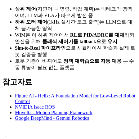
상위 제어
(자연어 → 명령, 작업 계획)는 빅테크의 영역
이며, LLM과 VLA가 빠르게 발전 중
하위 모터 제어
(1kHz 실시간 토크 출력)는 LLM으로 대
체 불가능한 영역
WIM은 이 하위 제어에서
RL로 PID/ADRC를 대체
하되,
안전을 위해
클래식 제어기를 fallback으로 유지
Sim-to-Real 파이프라인
으로 시뮬레이션 학습과 실제 로
봇 검증을 병행
로봇 기종이 바뀌어도
정책 재학습으로 자동 대응
— 수
동 튜닝이 필요 없는 플랫폼
참고자료
Figure AI - Helix: A Foundation Model for Low-Level Robot
Control
NVIDIA Isaac ROS
MoveIt2 - Motion Planning Framework
Google DeepMind - Gemini Robotics