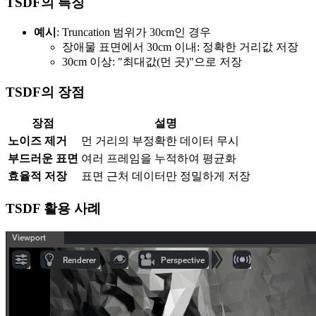
TSDF의 특징
예시
: Truncation 범위가 30cm인 경우
장애물 표면에서 30cm 이내: 정확한 거리값 저장
30cm 이상: "최대값(먼 곳)"으로 저장
TSDF의 장점
장점
설명
노이즈 제거
먼 거리의 부정확한 데이터 무시
부드러운 표면
여러 프레임을 누적하여 평균화
효율적 저장
표면 근처 데이터만 정밀하게 저장
TSDF 활용 사례