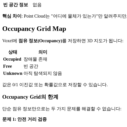
빈 공간 정보
없음
핵심 차이
: Point Cloud는 "어디에 물체가 있는가"만 알려주지
Occupancy Grid Map
Voxel에
점유 정보(Occupancy)
를 저장하면 3D 지도가 됩니다:
상태
의미
Occupied
장애물 존재
Free
빈 공간
Unknown
아직 탐색되지 않음
값은 0/1 이진값 또는 확률값으로 저장할 수 있습니다.
Occupancy Grid의 한계
단순 점유 정보만으로는 두 가지 문제를 해결할 수 없습니다:
문제 1: 안전 거리 검증