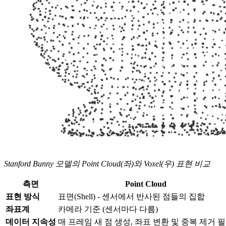
Stanford Bunny 모델의 Point Cloud(좌)와 Voxel(우) 표현 비교
측면
Point Cloud
표현 방식
표면(Shell) - 센서에서 반사된 점들의 집합
좌표계
카메라 기준 (센서마다 다름)
데이터 지속성
매 프레임 새 점 생성, 좌표 변환 및 중복 제거 