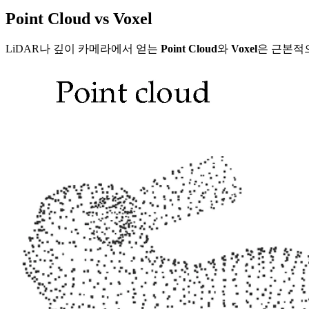
Point Cloud vs Voxel
LiDAR나 깊이 카메라에서 얻는
Point Cloud
와
Voxel
은 근본적