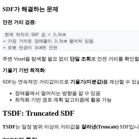
SDF가 해결하는 문제
안전 거리 검증
:
현재 위치의 SDF 값 = 3.5cm
→ 가장 가까운 장애물이 3.5cm 떨어져 있음
→ 로봇 반경이 3cm면 안전
주변 Voxel을 탐색할 필요 없이
단일 조회
로 안전 거리를 확인할
기울기 기반 최적화
:
SDF는 연속적인 거리값이므로
기울기(미분값)
를 계산할 수 있
장애물에서 멀어지는 방향을 알 수 있음
최적화 기반 경로 계획 알고리즘에 활용 가능
TSDF: Truncated SDF
TSDF
는 일정 범위 이상의 거리값을
잘라낸(Truncate)
SDF입니