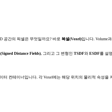
el
sdf
tsdf
esdf
path-planning
world-representation
3D 공간의 픽셀은 무엇일까요? 바로
복셀(Voxel)
입니다. Volume과
Signed Distance Fields)
, 그리고 그 변형인
TSDF
와
ESDF
를 설
이터 컨테이너입니다. 각 Voxel에는 해당 위치의 물리적 속성을 