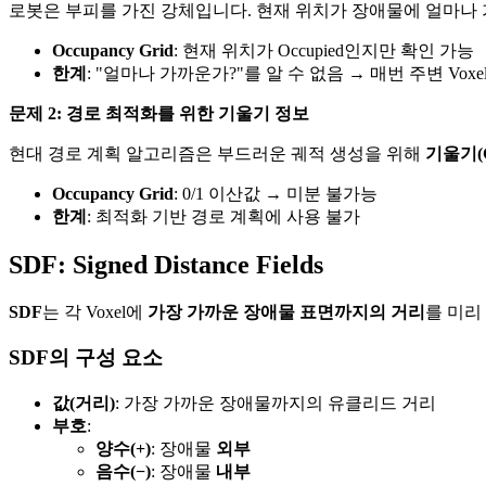
로봇은 부피를 가진 강체입니다. 현재 위치가 장애물에 얼마나
Occupancy Grid
: 현재 위치가 Occupied인지만 확인 가능
한계
: "얼마나 가까운가?"를 알 수 없음 → 매번 주변 Vox
문제 2: 경로 최적화를 위한 기울기 정보
현대 경로 계획 알고리즘은 부드러운 궤적 생성을 위해
기울기(Gr
Occupancy Grid
: 0/1 이산값 → 미분 불가능
한계
: 최적화 기반 경로 계획에 사용 불가
SDF: Signed Distance Fields
SDF
는 각 Voxel에
가장 가까운 장애물 표면까지의 거리
를 미리
SDF의 구성 요소
값(거리)
: 가장 가까운 장애물까지의 유클리드 거리
부호
:
양수(+)
: 장애물
외부
음수(−)
: 장애물
내부